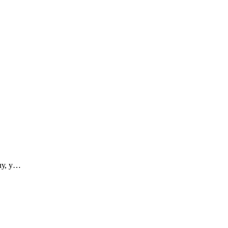
чу, у…