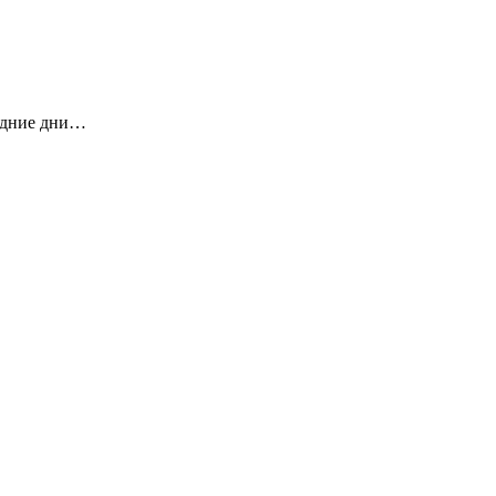
будние дни…