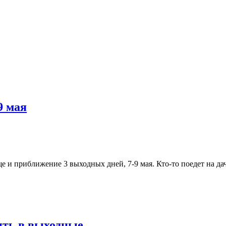
.
9 мая
 и приближение 3 выходных дней, 7-9 мая. Кто-то поедет на да
ить в выходные