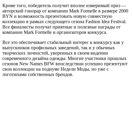
Кроме того, победитель получит вполне измеримый приз —
авторский гонорар от компании Mark Formelle в размере 2000
BYN и возможность презентовать новую совместную
коллекцию в рамках следующего сезона Fashion Idea Festival.
Все финалисты получат приятные и полезные награды от
компании Mark Formelle и организаторов конкурса.
Все это обеспечивает стабильный интерес к конкурсу как у
выпускников профильных заведений, так и у обычных
творческих личностей, уверенных в своем видении
современного дизайна одежды. Многие участники прошлых
сезонов New Names BFW впоследствии успешно презентуют
свои коллекции на подиуме Недели Моды, но уже с
логотипами собственных брендов.