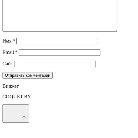
Имя
*
Email
*
Сайт
Виджет
COQUET.BY