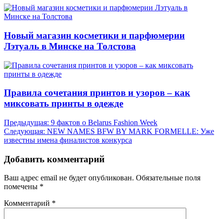
Новый магазин косметики и парфюмерии
Лэтуаль в Минске на Толстова
Правила сочетания принтов и узоров – как
миксовать принты в одежде
Навигация
Предыдущая:
9 фактов о Belarus Fashion Week
Следующая:
NEW NAMES BFW BY MARK FORMELLE: Уже
по
известны имена финалистов конкурса
записям
Добавить комментарий
Ваш адрес email не будет опубликован.
Обязательные поля
помечены
*
Комментарий
*