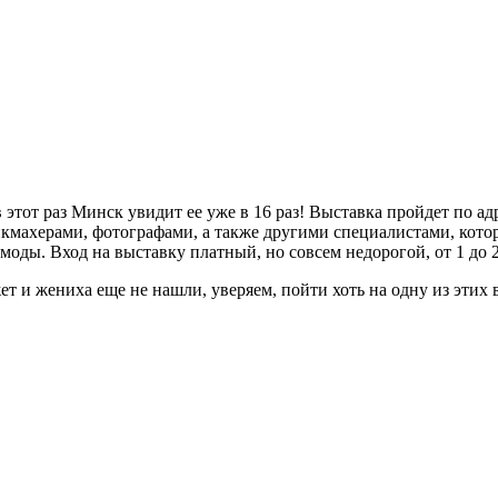
 этот раз Минск увидит ее уже в 16 раз! Выставка пройдет по а
икмахерами, фотографами, а также другими специалистами, кото
моды. Вход на выставку платный, но совсем недорогой, от 1 до 
жет и жениха еще не нашли, уверяем, пойти хоть на одну из эти