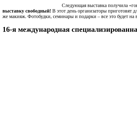
Следующая выставка получила «гов
выставку свободный!
В этот день организаторы приготовят дл
же макияж. Фотобудки, семинары и подарки – все это будет на 
16-я международная специализированн