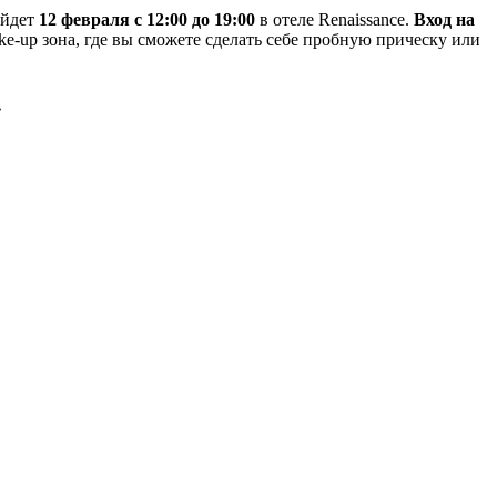
ойдет
12 февраля с 12:00 до 19:00
в отеле Renaissance.
Вход на
ke-up зона, где вы сможете сделать себе пробную прическу или
»