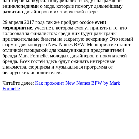
партнеров конкурса. Полуфиналисты будут награждены
энциклопедиями о моде, которые помогут дальнейшему
развитию дизайнеров в их творческой сфере.
29 апреля 2017 года так же пройдет особое
event-
мероприятие
, участие в котором смогут принять и те, кто
голосовал за финалистов: среди них будут разыграны
пригласительные билеты на закрытую вечеринку. Это новый
формат для конкурса New Names BFW. Мероприятие станет
отличной площадкой для коммуникации представителей
бренда Mark Formelle, молодых дизайнеров и покупателей
бренда. Всех гостей здесь будут ожидать интересные
знакомства, сюрпризы и музыкальная программа от
белорусских исполнителей.
Читайте далее:
Как проходит New Names BFW by Mark
Formelle