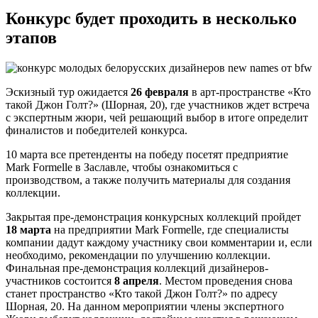
Конкурс будет проходить в несколько
этапов
Эскизный тур ожидается
26 февраля
в арт-пространстве «Кто
такой Джон Голт?» (Шорная, 20), где участников ждет встреча
с экспертным жюри, чей решающий выбор в итоге определит
финалистов и победителей конкурса.
10 марта все претенденты на победу посетят предприятие
Mark Formelle в Заславле, чтобы ознакомиться с
производством, а также получить материалы для создания
коллекции.
Закрытая пре-демонстрация конкурсных коллекций пройдет
18 марта
на предприятии Mark Formelle, где специалисты
компании дадут каждому участнику свои комментарии и, если
необходимо, рекомендации по улучшению коллекции.
Финальная пре-демонстрация коллекций дизайнеров-
участников состоится
8 апреля
. Местом проведения снова
станет пространство «Кто такой Джон Голт?» по адресу
Шорная, 20. На данном мероприятии члены экспертного