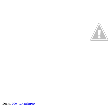
Теги:
bfw
,
дизайнер