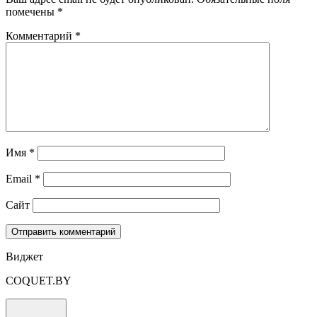
помечены
*
Комментарий
*
Имя
*
Email
*
Сайт
Виджет
COQUET.BY