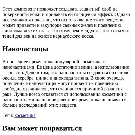
Этот компонент позволяет создавать защитный слой на
поверхности кожи и придавать ей глянцевый эффект. Однако
исследования показали, что использование этого вещества
может привести к закупорке сальных желез и появлению
синдрома «сухих глаз». Поэтому рекомендуется отказаться от
теней для век на основе карнаубского воска.
Наночастицы
В последнее время стала популярной косметика с
наночастицами. Ее цена достаточно велика, а использование
— опасно. Дело в том, что наночастицы создаются на основе
оксида серебра, цинка и диоксида титана. В свою очередь,
полученные наночастицы могут привести к появлению
свободных радикалов, что становится причиной развития
рака. Лучше всего отказаться от использования косметики с
наночастицами на неопределенное время, пока не появится
больше исследований этих веществ.
Теги:
косметика
Вам может понравиться