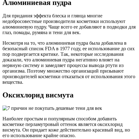
Алюминиевая пудра
Для придания эффекта блеска и глянца многие
недобросовестные производители косметики используют
алюминиевую пудру. Чаще всего ее добавляют в подводки для
глаз, помады, румяна и тени для век.
Несмотря на то, что алюминиевая пудра была добавлена в
безопасный список FDA в 1977 году, ее использование до сих
пор подвергается критике. Так, некоторые исследования
доказали, что алюминиевая пудра негативно влияет на
нервную систему и замедляет процессы вывода ртути из
организма. Поэтому множество организаций призывают
производителей косметики отказаться от использования этого
вещества.
Оксихлорид висмута
Наиболее простым и популярным способом добавить
косметике перламутровый оттенок является оксихлорид
висмута. Он придает коже действительно красивый вид, но
его использование крайне опасно.