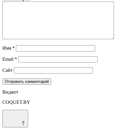
Имя
*
Email
*
Сайт
Виджет
COQUET.BY