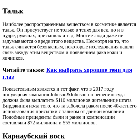
Тальк
Наиболее распространенным веществом в косметике является
тальк. Он присутствует не только в тенях для век, но и в
пудре, румянах, присыпках и т. д. Многие люди даже не
задумываются о вреде этого вещества. Несмотря на то, что
тальк считается безопасным, некоторые исследования нашли
связь между этим веществом и появлением рака кожи и
яичников.
Читайте также:
Как выбрать хорошие тени для
глаз
Показательным является и тот факт, что в 2017 году
популярная компания Johnson&Johnson по решению суда
должна была выплатить $110 миллионов жительнице штата
Вирджиния из-за того, что та заболела раком после 40-летнего
использования присыпки с тальком от данной компании.
Подобные прецеденты были и ранее и компенсации
составляли $72 миллиона и $55 миллионов.
Карнаубский воск