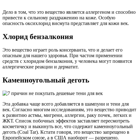
Дело в том, что это вещество является аллергеном и способно
привести к сильному раздражению на коже. Особую
опасность оксихлорид висмута представляет для кожи век.
Хлорид бензалкония
Это вещество играет роль консерванта, что и делает его
опасным для нашего здоровья. При частом применении
средств с хлоридом бензалкония, у человека могут появится
аллергические реакции и дерматит.
Каменноугольный деготь
Эта добавка чаще всего добавляется в шампуни и тени для
век. Согласно многим исследованиям, это вещество приводит
к развитию астмы, мигрени, аллергии, раку почек, легких и
ЖКТ. Список побочных эффектов заставляет пересмотреть
косметичку и выкинуть все, что содержит каменноугольный
деготь (Coal Tar). Кстати говоря, это вещество запрещено в
Европейском союзе, а в США наоборот — разрешено.